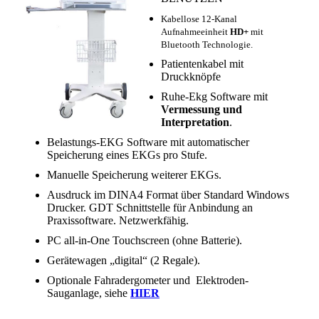
Kabellose 12-Kanal
Aufnahmeeinheit
HD+
mit
Bluetooth Technologie.
Patientenkabel mit
Druckknöpfe
Ruhe-Ekg Software mit
Vermessung und
Interpretation
.
Belastungs-EKG Software mit automatischer
Speicherung eines EKGs pro Stufe.
Manuelle Speicherung weiterer EKGs.
Ausdruck im DINA4 Format über Standard Windows
Drucker. GDT Schnittstelle für Anbindung an
Praxissoftware. Netzwerkfähig.
PC all-in-One Touchscreen (ohne Batterie).
Gerätewagen „digital“ (2 Regale).
Optionale Fahradergometer und Elektroden-
Sauganlage, siehe
HIER