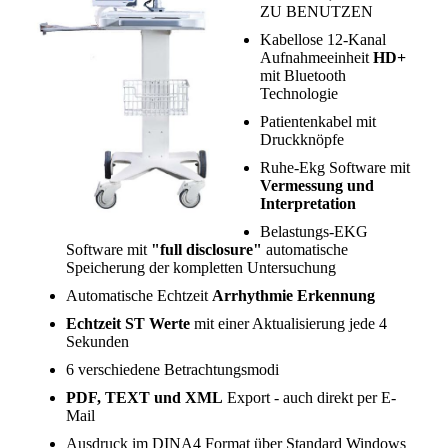
ZU BENUTZEN
Kabellose 12-Kanal
Aufnahmeeinheit
HD+
mit Bluetooth
Technologie
Patientenkabel mit
Druckknöpfe
Ruhe-Ekg Software mit
Vermessung und
Interpretation
Belastungs-EKG
Software mit
"full disclosure"
automatische
Speicherung der kompletten Untersuchung
Automatische Echtzeit
Arrhythmie Erkennung
Echtzeit ST Werte
mit einer Aktualisierung jede 4
Sekunden
6 verschiedene Betrachtungsmodi
PDF, TEXT und XML
Export - auch direkt per E-
Mail
Ausdruck im DINA4 Format über Standard Windows