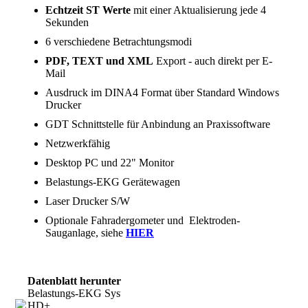
Echtzeit ST Werte
mit einer Aktualisierung jede 4
Sekunden
6 verschiedene Betrachtungsmodi
PDF, TEXT und XML
Export - auch direkt per E-
Mail
Ausdruck im DINA4 Format über Standard Windows
Drucker
GDT Schnittstelle für Anbindung an Praxissoftware
Netzwerkfähig
Desktop PC und 22" Monitor
Belastungs-EKG Gerätewagen
Laser Drucker S/W
Optionale Fahradergometer und Elektroden-
Sauganlage, siehe
HIER
Datenblatt herunterladen
Belastungs-EKG System cubestress
HD+