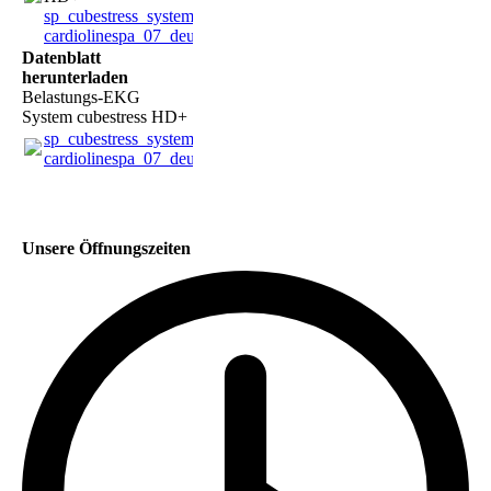
sp_cubestress_system
cardiolinespa_07_deu1.pdf
(713.07KB)
Datenblatt
herunterladen
Belastungs-EKG
System cubestress HD+
sp_cubestress_system
cardiolinespa_07_deu1.pdf
(713.07KB)
Unsere Öffnungszeiten